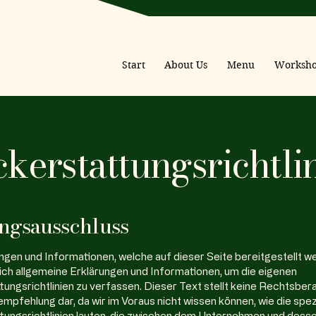
Start
About Us
Menu
Worksho
kerstattungsrichtli
ngsausschluss
ngen und Informationen, welche auf dieser Seite bereitgestellt we
ich allgemeine Erklärungen und Informationen, um die eigenen
ungsrichtlinien zu verfassen. Dieser Text stellt keine Rechtsber
pfehlung dar, da wir im Voraus nicht wissen können, wie die spez
tungsrichtlinien lauten, die zwischen dem Unternehmen und dess