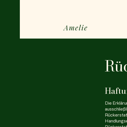
Amelie
Rüc
Haftu
Die Erkläru
ausschließl
Rückerstatt
Handlungsem
Rückerstat